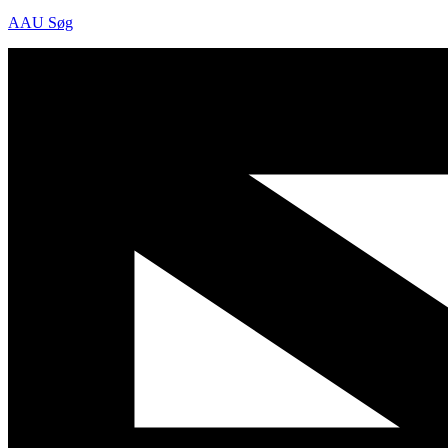
AAU Søg