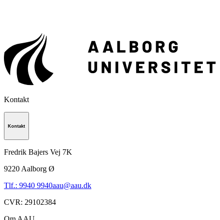
Kontakt
Kontakt
Fredrik Bajers Vej 7K
9220
Aalborg Ø
Tlf.: 9940 9940
aau@aau.dk
CVR
:
29102384
Om AAU