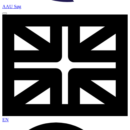
AAU Søg
EN