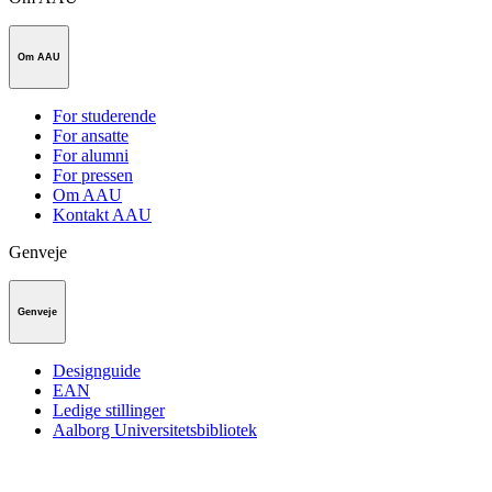
Om AAU
For studerende
For ansatte
For alumni
For pressen
Om AAU
Kontakt AAU
Genveje
Genveje
Designguide
EAN
Ledige stillinger
Aalborg Universitetsbibliotek