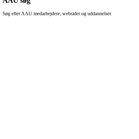
AAU søg
Søg efter AAU medarbejdere, websider og uddannelser